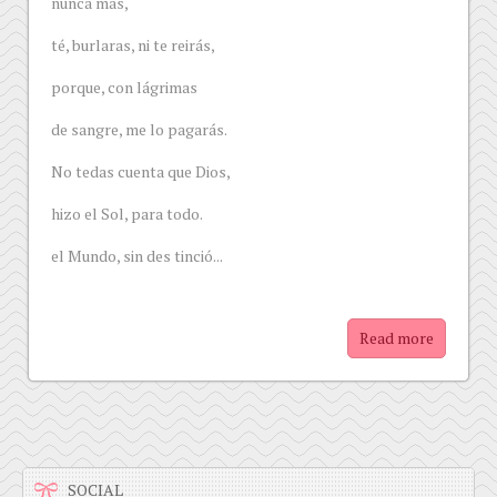
nunca más,
té, burlaras, ni te reirás,
porque, con lágrimas
de sangre, me lo pagarás.
No tedas cuenta que Dios,
hizo el Sol, para todo.
el Mundo, sin des tinció...
Read more
SOCIAL