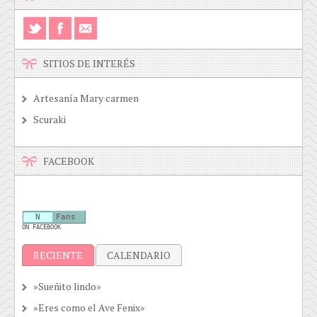
SITIOS DE INTERÉS
Artesanía Mary carmen
Scuraki
FACEBOOK
N
Fans
ON FACEBOOK
RECIENTE
CALENDARIO
»Sueñito lindo»
»Eres como el Ave Fenix»